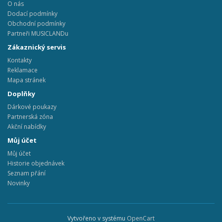
O nás
Dodací podmínky
Obchodní podmínky
Partneři MUSICLANDu
Zákaznický servis
Kontakty
Reklamace
Mapa stránek
Doplňky
Dárkové poukazy
Partnerská zóna
Akční nabídky
Můj účet
Můj účet
Historie objednávek
Seznam přání
Novinky
Vytvořeno v systému
OpenCart