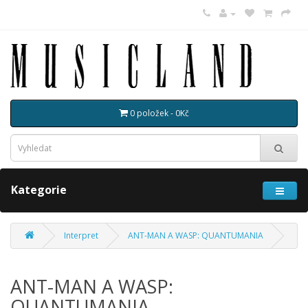
0 položek - 0Kč
Kategorie
Interpret
ANT-MAN A WASP: QUANTUMANIA
ANT-MAN A WASP:
QUANTUMANIA