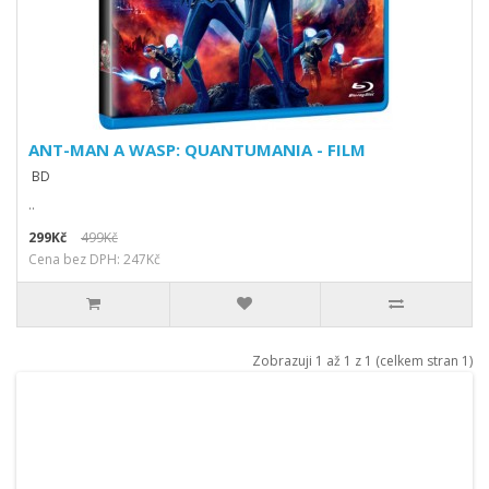
ANT-MAN A WASP: QUANTUMANIA - FILM
BD
..
299Kč
499Kč
Cena bez DPH: 247Kč
Zobrazuji 1 až 1 z 1 (celkem stran 1)