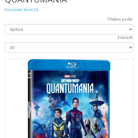
Porovnání zboží (0)
Tříděno podle:
Zobrazit: