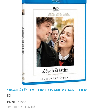
ZÁSAH ŠTĚSTÍM - LIMITOVANÉ VYDÁNÍ - FILM
BD
449Kč
549Kč
Cena bez DPH: 371Kč