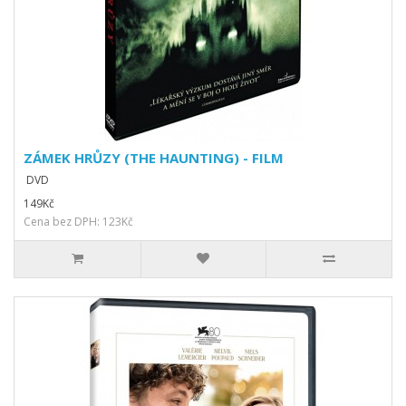
ZÁMEK HRŮZY (THE HAUNTING) - FILM
DVD
149Kč
Cena bez DPH: 123Kč