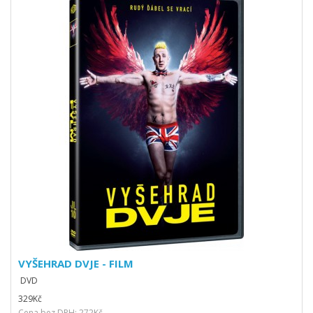
VYŠEHRAD DVJE - FILM
DVD
329Kč
Cena bez DPH: 272Kč