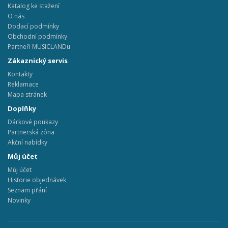
Katalog ke stažení
O nás
Dodací podmínky
Obchodní podmínky
Partneři MUSICLANDu
Zákaznický servis
Kontakty
Reklamace
Mapa stránek
Doplňky
Dárkové poukazy
Partnerská zóna
Akční nabídky
Můj účet
Můj účet
Historie objednávek
Seznam přání
Novinky