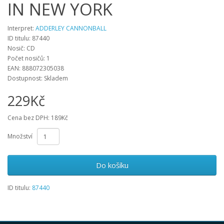
IN NEW YORK
Interpret:
ADDERLEY CANNONBALL
ID titulu: 87440
Nosič: CD
Počet nosičů: 1
EAN: 888072305038
Dostupnost: Skladem
229Kč
Cena bez DPH: 189Kč
Množství
Do košíku
ID titulu:
87440