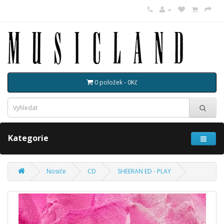
0 položek - 0Kč
Kategorie
Nosiče
CD
SHEERAN ED - PLAY