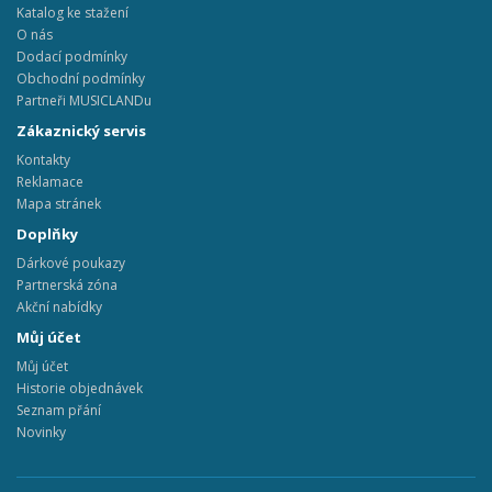
Katalog ke stažení
O nás
Dodací podmínky
Obchodní podmínky
Partneři MUSICLANDu
Zákaznický servis
Kontakty
Reklamace
Mapa stránek
Doplňky
Dárkové poukazy
Partnerská zóna
Akční nabídky
Můj účet
Můj účet
Historie objednávek
Seznam přání
Novinky