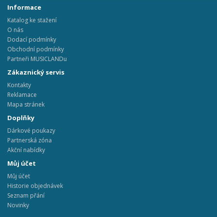
Informace
Katalog ke stažení
O nás
Dodací podmínky
Obchodní podmínky
Partneři MUSICLANDu
Zákaznický servis
Kontakty
Reklamace
Mapa stránek
Doplňky
Dárkové poukazy
Partnerská zóna
Akční nabídky
Můj účet
Můj účet
Historie objednávek
Seznam přání
Novinky