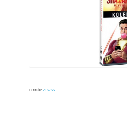
ID titulu:
216766