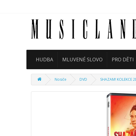
HUDBA
MLUVENÉ SLOVO
PRO DĚTI
Nosiče
DVD
SHAZAM! KOLEKCE 2D