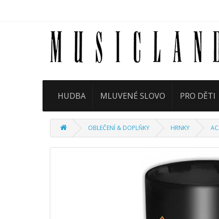
HUDBA
MLUVENÉ SLOVO
PRO DĚTI
OBLEČENÍ & DOPLŇKY
HRNKY
AC