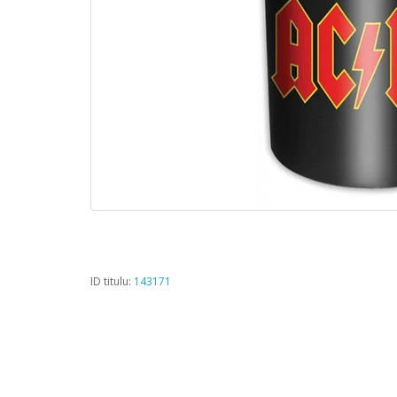
ID titulu:
143171