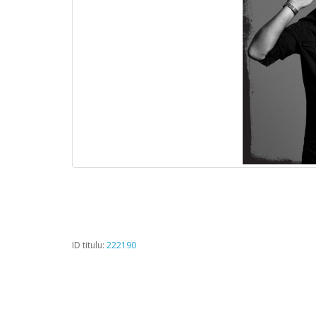
ID titulu:
222190