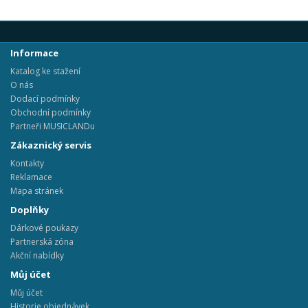
Informace
Katalog ke stažení
O nás
Dodací podmínky
Obchodní podmínky
Partneři MUSICLANDu
Zákaznický servis
Kontakty
Reklamace
Mapa stránek
Doplňky
Dárkové poukazy
Partnerská zóna
Akční nabídky
Můj účet
Můj účet
Historie objednávek