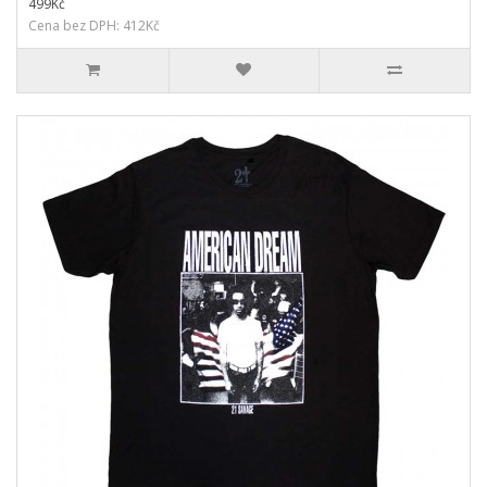
499Kč
Cena bez DPH: 412Kč