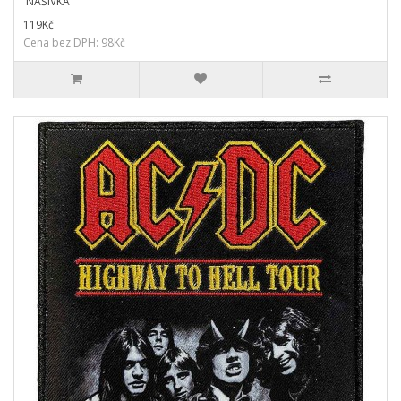
NÁŠIVKA
119Kč
Cena bez DPH: 98Kč