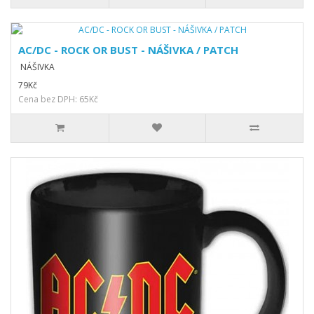
AC/DC - ROCK OR BUST - NÁŠIVKA / PATCH
NÁŠIVKA
79Kč
Cena bez DPH: 65Kč