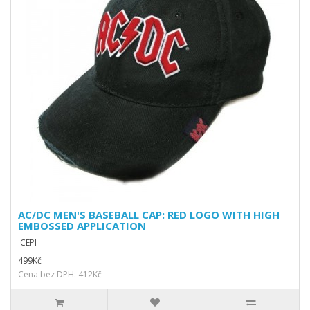
AC/DC MEN'S BASEBALL CAP: RED LOGO WITH HIGH
EMBOSSED APPLICATION
CEPI
499Kč
Cena bez DPH: 412Kč