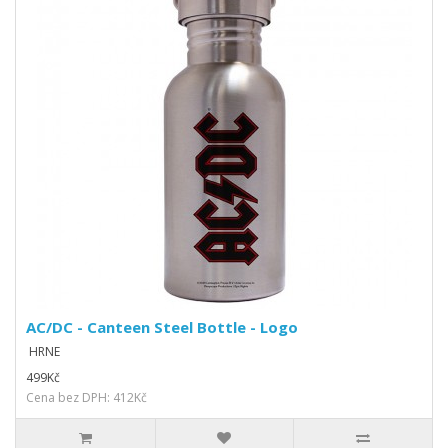
AC/DC - Canteen Steel Bottle - Logo
HRNE
499Kč
Cena bez DPH: 412Kč