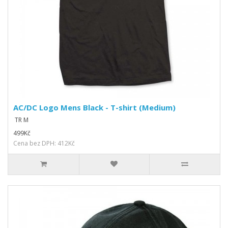
AC/DC Logo Mens Black - T-shirt (Medium)
TR M
499Kč
Cena bez DPH: 412Kč