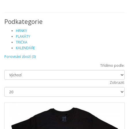
Podkategorie
HRNKY
PLAKÁTY
TRIČKA
KALENDÁŘE
Porovnání zboží (0)
Tříděno podle:
Zobrazit: