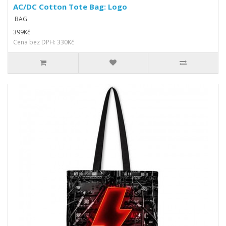
AC/DC Cotton Tote Bag: Logo
BAG
399Kč
Cena bez DPH: 330Kč