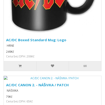
AC/DC Boxed Standard Mug: Logo
HRNE
249Kč
Cena bez DPH: 206Kč
AC/DC CANON 2. - NÁŠIVKA / PATCH
NÁŠIVKA
79Kč
Cena bez DPH: 65Kč