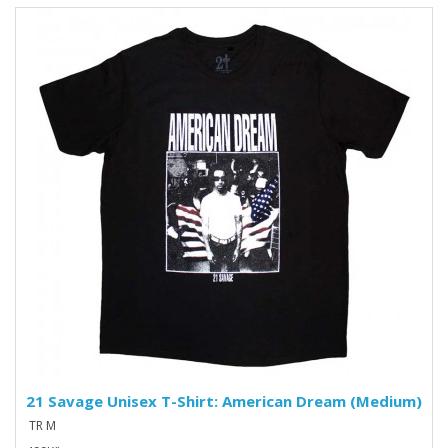
21 Savage Unisex T-Shirt: American Dream (Medium)
TR M