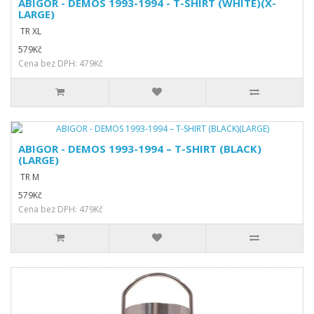
ABIGOR - DEMOS 1993-1994 - T-SHIRT (WHITE)(X-
LARGE)
TR XL
579Kč
Cena bez DPH: 479Kč
ABIGOR - DEMOS 1993-1994 – T-SHIRT (BLACK)
(LARGE)
TR M
579Kč
Cena bez DPH: 479Kč