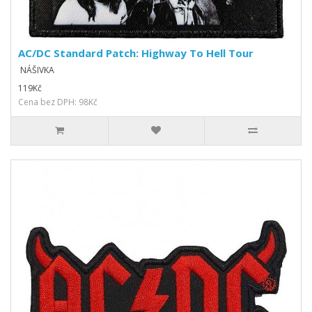
AC/DC Standard Patch: Highway To Hell Tour
NÁŠIVKA
119Kč
Cena bez DPH: 98Kč