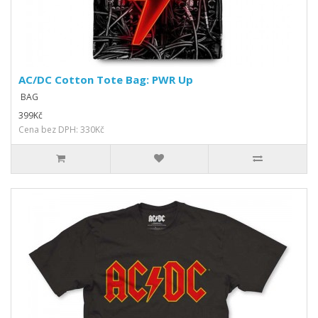
AC/DC Cotton Tote Bag: PWR Up
BAG
399Kč
Cena bez DPH: 330Kč