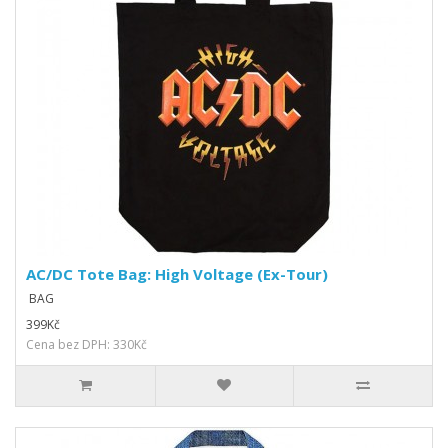
AC/DC Tote Bag: High Voltage (Ex-Tour)
BAG
399Kč
Cena bez DPH: 330Kč