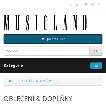
0 položek - 0Kč
Kategorie
OBLEČENÍ & DOPLŇKY
OBLEČENÍ & DOPLŇKY