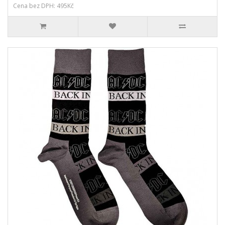
Cena bez DPH: 495Kč