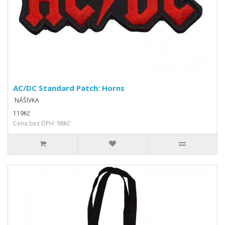
AC/DC Standard Patch: Horns
NÁŠIVKA
119Kč
Cena bez DPH: 98Kč